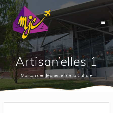
Passer
au
contenu
Artisan’elles 1
Maison des Jeunes et de la Culture