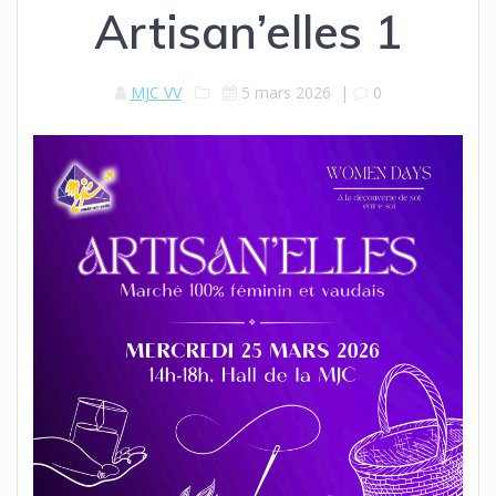
Artisan’elles 1
MJC VV
5 mars 2026
|
0