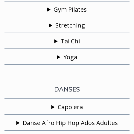
Gym Pilates
Stretching
Tai Chi
Yoga
DANSES
Capoiera
Danse Afro Hip Hop Ados Adultes