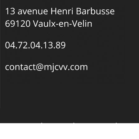
MJC de Vaulx-en-Velin