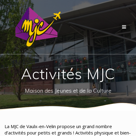
Passer
au
contenu
Activités MJC
Maison des Jeunes et de la Culture
La MJC de Vaulx-en-Velin propose un grand nombre
d’activités pour petits et grands ! Activités physique et bien-