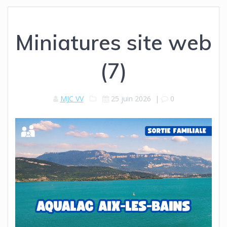
Miniatures site web
(7)
MJC VV
25 juin 2026
|
0