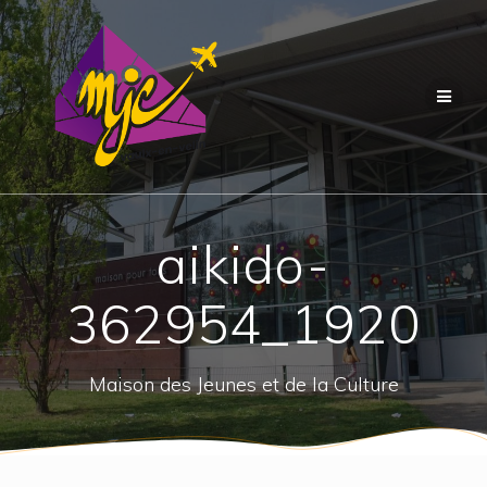
Passer
au
contenu
aikido-
362954_1920
Maison des Jeunes et de la Culture