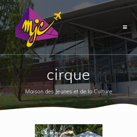
Passer
au
contenu
cirque
Maison des Jeunes et de la Culture