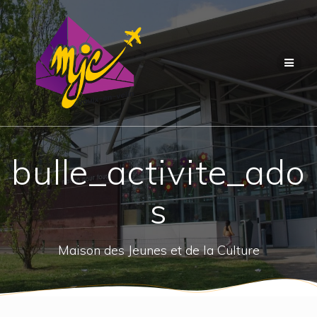
Passer
au
contenu
bulle_activite_ado
s
Maison des Jeunes et de la Culture