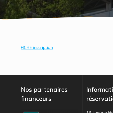
FICHE inscription
Nos partenaires
Informati
financeurs
réservat