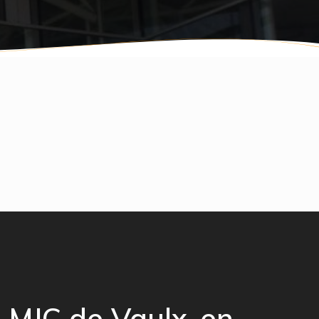
MJC de Vaulx-en-