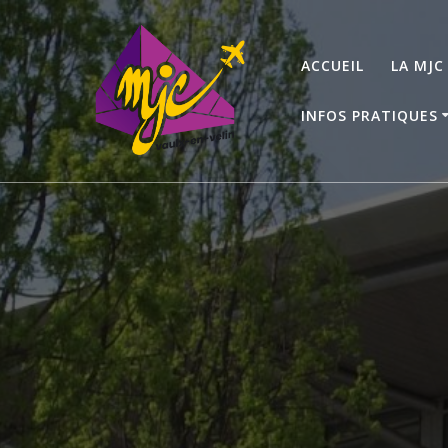
Passer
au
contenu
ACCUEIL
LA MJC
INFOS PRATIQUES