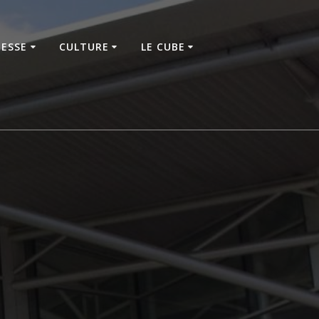
NESSE
CULTURE
LE CUBE
n