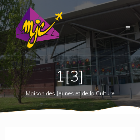
Passer
au
contenu
1[3]
Maison des Jeunes et de la Culture