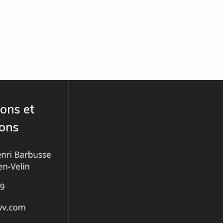
ons et
ions