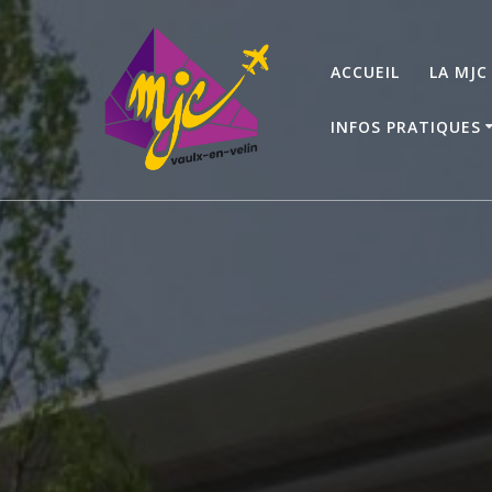
Passer
au
contenu
ACCUEIL
LA MJC
INFOS PRATIQUES