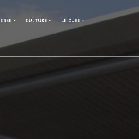
NESSE
CULTURE
LE CUBE
e