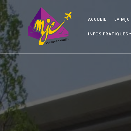
Passer
au
contenu
ACCUEIL
LA MJC
INFOS PRATIQUES