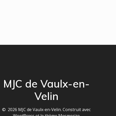
MJC de Vaulx-en-
Velin
© 2026 MJC de Vaulx-en-Velin. Construit avec
WordPress et le
thème Mesmerize