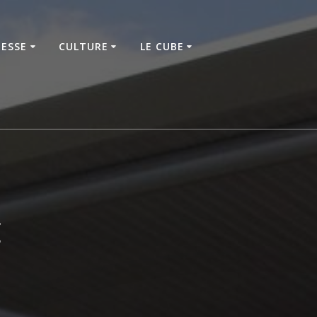
NESSE
CULTURE
LE CUBE
t