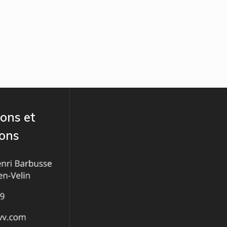
ons et
ions