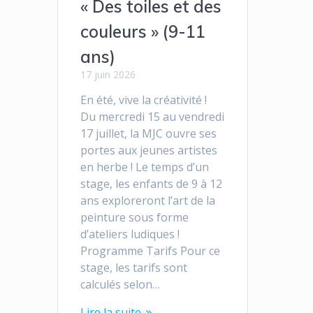
« Des toiles et des
couleurs » (9-11
ans)
17 juin 2026
En été, vive la créativité !
Du mercredi 15 au vendredi
17 juillet, la MJC ouvre ses
portes aux jeunes artistes
en herbe ! Le temps d’un
stage, les enfants de 9 à 12
ans exploreront l’art de la
peinture sous forme
d’ateliers ludiques !
Programme Tarifs Pour ce
stage, les tarifs sont
calculés selon…
Lire la suite