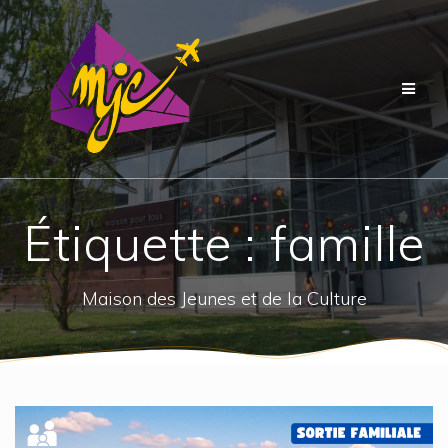
Passer
au
contenu
Étiquette :
famille
Maison des Jeunes et de la Culture