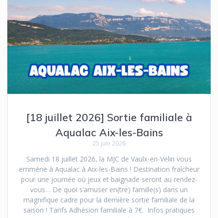
[18 juillet 2026] Sortie familiale à
Aqualac Aix-les-Bains
25 juin 2026
Samedi 18 juillet 2026, la MJC de Vaulx-en-Velin vous
emmène à Aqualac à Aix-les-Bains ! Destination fraîcheur
pour une journée où jeux et baignade seront au rendez-
vous… De quoi s’amuser en(tre) famille(s) dans un
magnifique cadre pour la dernière sortie familiale de la
saison ! Tarifs Adhésion familiale à 7€. Infos pratiques