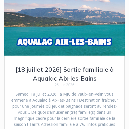
[18 juillet 2026] Sortie familiale à
Aqualac Aix-les-Bains
25 juin 2026
Samedi 18 juillet 2026, la MJC de Vaulx-en-Velin vous
emmène à Aqualac à Aix-les-Bains ! Destination fraîcheur
pour une journée où jeux et baignade seront au rendez-
vous… De quoi s’amuser en(tre) famille(s) dans un
magnifique cadre pour la dernière sortie familiale de la
saison ! Tarifs Adhésion familiale à 7€. Infos pratiques