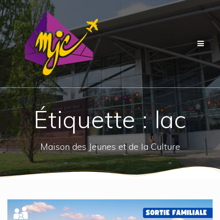
Passer
au
contenu
Étiquette :
lac
Maison des Jeunes et de la Culture