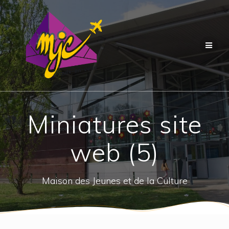
Passer
au
contenu
Miniatures site
web (5)
Maison des Jeunes et de la Culture