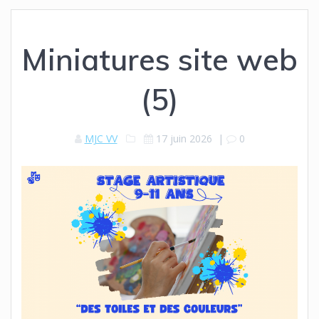
Miniatures site web
(5)
MJC VV
17 juin 2026
|
0