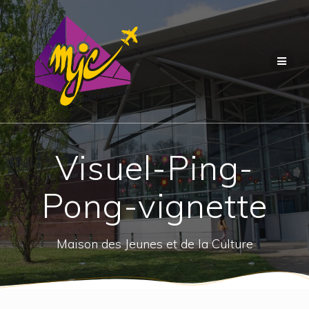
Passer
au
contenu
Visuel-Ping-
Pong-vignette
Maison des Jeunes et de la Culture